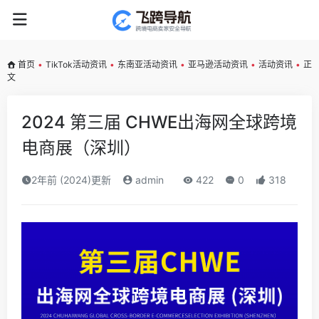
首页
•
TikTok活动资讯
•
东南亚活动资讯
•
亚马逊活动资讯
•
活动资讯
•
正
文
2024 第三届 CHWE出海网全球跨境
电商展（深圳）
2年前 (2024)更新
admin
422
0
318