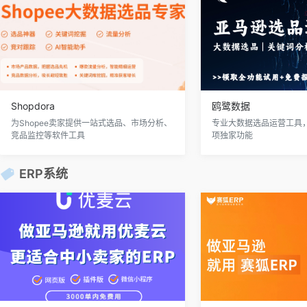
Shopdora
鸥鹭数据
为Shopee卖家提供一站式选品、市场分析、
专业大数据选品运营工具
竞品监控等软件工具
项独家功能
ERP系统