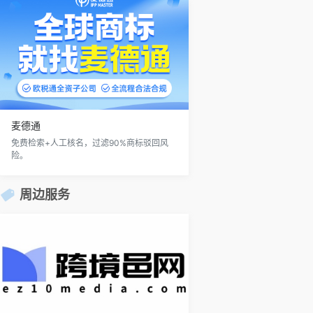
麦德通
免费检索+人工核名，过滤90%商标驳回风
险。
周边服务