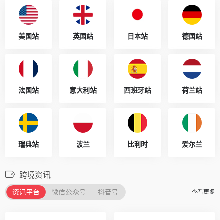
美国站
英国站
日本站
德国站
法国站
意大利站
西班牙站
荷兰站
瑞典站
波兰
比利时
爱尔兰
跨境资讯
资讯平台
微信公众号
抖音号
查看更多