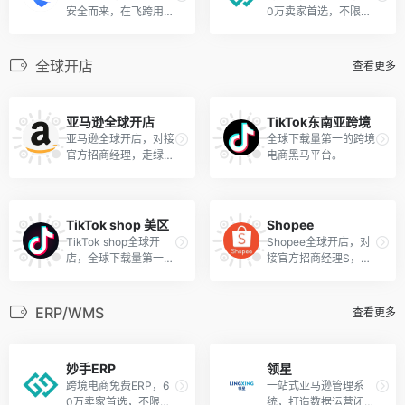
安全而来，在飞跨用独
0万卖家首选，不限单
立环境管理每一个店
量！
铺。
全球开店
查看更多
亚马逊全球开店
TikTok东南亚跨境
亚马逊全球开店，对接
全球下载量第一的跨境
官方招商经理，走绿色
电商黑马平台。
通道，轻松实现跨境之
旅。
TikTok shop 美区
Shopee
TikTok shop全球开
Shopee全球开店，对
店，全球下载量第一的
接官方招商经理S，轻
跨境电商黑马平台。
松实现Shopee跨境之
旅。
ERP/WMS
查看更多
妙手ERP
领星
跨境电商免费ERP，6
一站式亚马逊管理系
0万卖家首选，不限单
统，打造数据运营闭