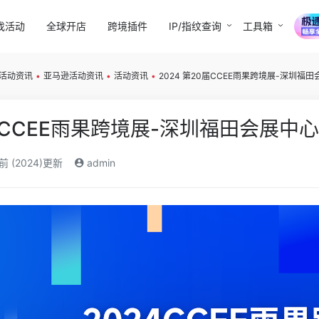
找活动
全球开店
跨境插件
IP/指纹查询
工具箱
活动资讯
•
亚马逊活动资讯
•
活动资讯
•
2024 第20届CCEE雨果跨境展-深圳福
0届CCEE雨果跨境展-深圳福田会展中心
前 (2024)更新
admin