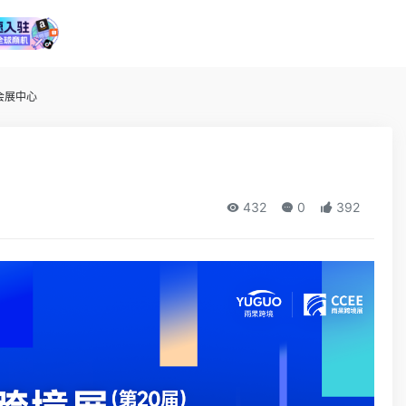
田会展中心
432
0
392