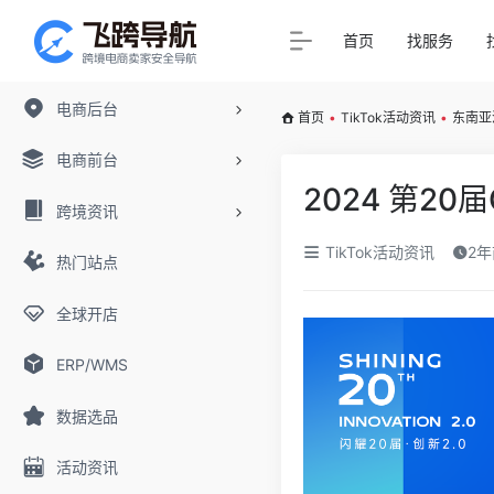
首页
找服务
电商后台
首页
•
TikTok活动资讯
•
东南亚
电商前台
2024 第2
跨境资讯
TikTok活动资讯
2年
热门站点
全球开店
ERP/WMS
数据选品
活动资讯