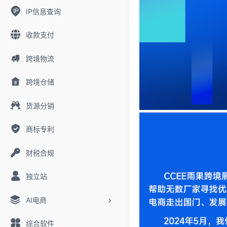
IP信息查询
收款支付
跨境物流
跨境仓储
货源分销
商标专利
财税合规
独立站
AI电商
综合软件