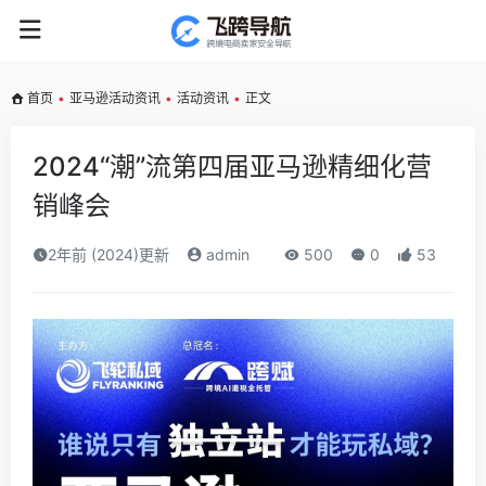
首页
•
亚马逊活动资讯
•
活动资讯
•
正文
2024“潮”流第四届亚马逊精细化营
销峰会
2年前 (2024)更新
admin
500
0
53