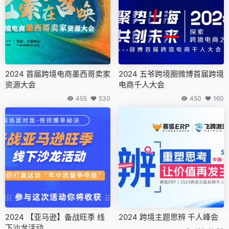
2024 首届跨境电商墨西哥卖家
2024 五爷跨境圈微博首届跨境
资源大会
电商千人大会
455
530
450
160
2024 【亚马逊】备战旺季 线
2024 跨境主题思辨 千人峰会
下沙龙活动