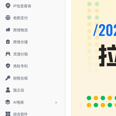
IP信息查询
收款支付
跨境物流
跨境仓储
货源分销
商标专利
财税合规
独立站
AI电商
综合软件