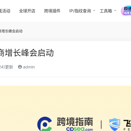
找活动
全球开店
跨境插件
IP/指纹查询
工具箱
电商增长峰会启动
电商增长峰会启动
24)更新
admin