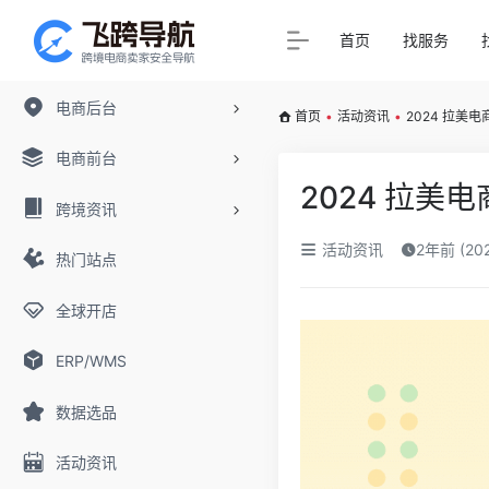
首页
找服务
电商后台
首页
•
活动资讯
•
2024 拉美
电商前台
2024 拉美
跨境资讯
活动资讯
2年前 (20
热门站点
全球开店
ERP/WMS
数据选品
活动资讯