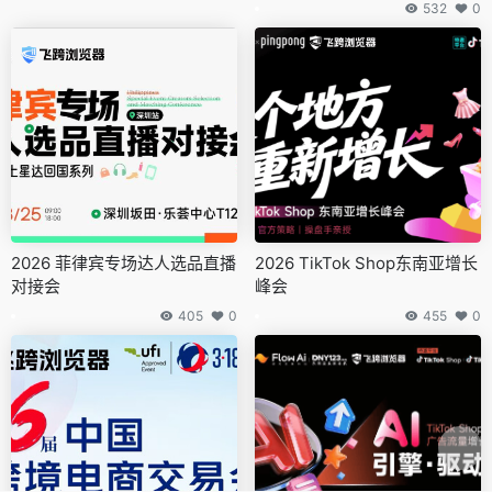
532
0
2026 菲律宾专场达人选品直播
2026 TikTok Shop东南亚增长
对接会
峰会
405
0
455
0