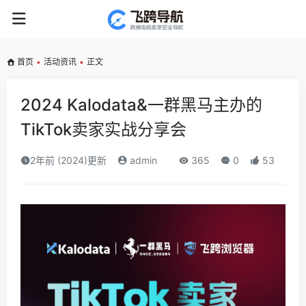
首页
•
活动资讯
•
正文
2024 Kalodata&一群黑马主办的
TikTok卖家实战分享会
2年前 (2024)更新
admin
365
0
53