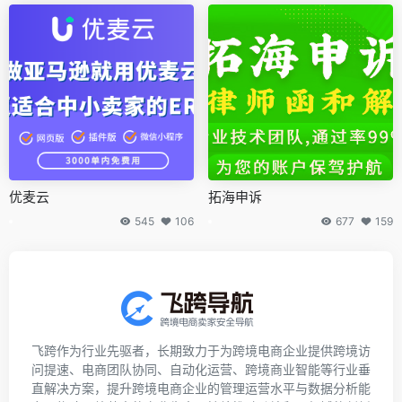
优麦云
拓海申诉
545
106
677
159
飞跨作为行业先驱者，长期致力于为跨境电商企业提供跨境访
问提速、电商团队协同、自动化运营、跨境商业智能等行业垂
直解决方案，提升跨境电商企业的管理运营水平与数据分析能