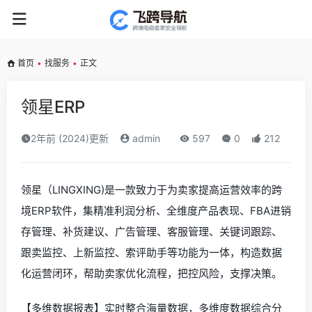
首页
•
找服务
•
正文
领星ERP
2年前 (2024)更新
admin
597
0
212
领星（LINGXING)是一款致力于为卖家提高运营效率的跨
境ERP软件，集精准利润分析、全维度产品表现、FBA进销
存管理、补货建议、广告管理、客服管理、关键词跟踪、
跟卖监控、上新监控、索评助手等功能为一体，构造数据
化运营闭环，帮助卖家优化流程，把控风险，支撑决策。
【多维数据报表】实时整合海量数据，多维度数据综合分