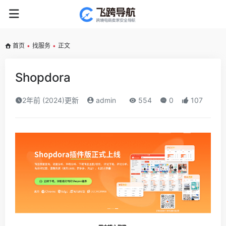
首页
•
找服务
•
正文
Shopdora
2年前 (2024)更新
admin
554
0
107