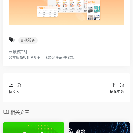
# 找服务
©
版权声明
文章版权归作者所有，未经允许请勿转载。
上一篇
下一篇
优麦云
捷胤申诉
相关文章