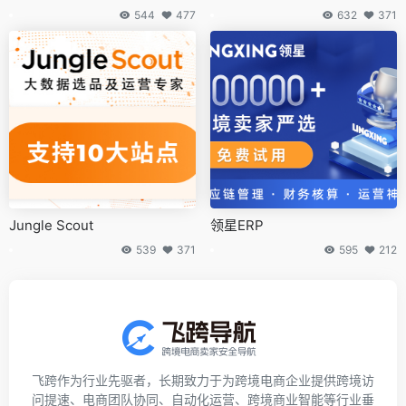
544
477
632
371
Jungle Scout
领星ERP
539
371
595
212
飞跨作为行业先驱者，长期致力于为跨境电商企业提供跨境访
问提速、电商团队协同、自动化运营、跨境商业智能等行业垂