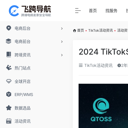
首页
找服务
电商后台
首页
•
TikTok活动资讯
•
活动资
电商前台
2024 Tik
跨境资讯
TikTok活动资讯
2年
热门站点
全球开店
ERP/WMS
数据选品
活动资讯