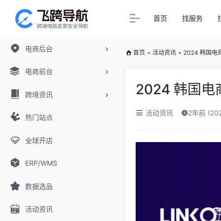
首页
找服务
电商后台
首页
•
活动资讯
•
2024 韩国
电商前台
2024 韩国
跨境资讯
活动资讯
2年前 (20
热门站点
全球开店
ERP/WMS
数据选品
活动资讯