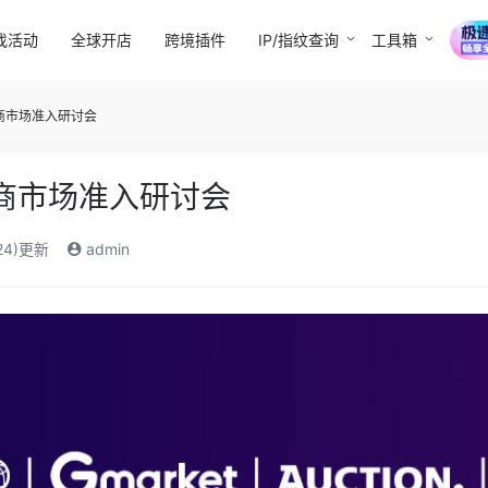
找活动
全球开店
跨境插件
IP/指纹查询
工具箱
电商市场准入研讨会
电商市场准入研讨会
24)更新
admin