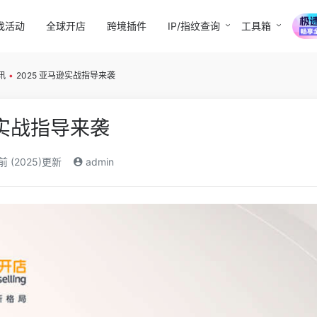
找活动
全球开店
跨境插件
IP/指纹查询
工具箱
讯
•
2025 亚马逊实战指导来袭
逊实战指导来袭
前 (2025)更新
admin