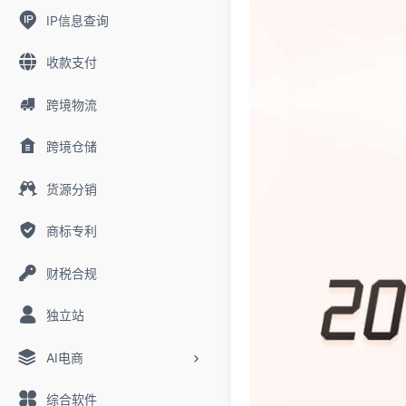
IP信息查询
收款支付
跨境物流
跨境仓储
货源分销
商标专利
财税合规
独立站
AI电商
综合软件