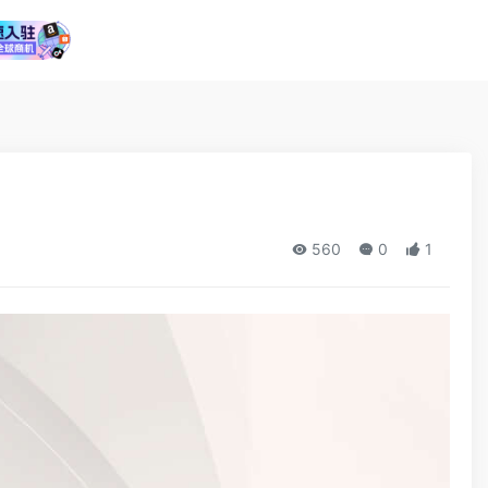
560
0
1