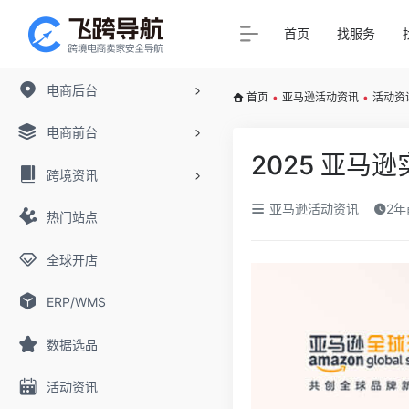
首页
找服务
电商后台
首页
•
亚马逊活动资讯
•
活动资
电商前台
2025 亚马
跨境资讯
亚马逊活动资讯
2年
热门站点
全球开店
ERP/WMS
数据选品
活动资讯