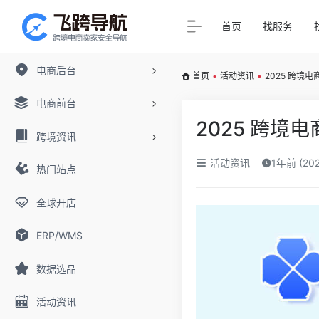
首页
找服务
电商后台
首页
•
活动资讯
•
2025 跨境
电商前台
2025 跨
跨境资讯
活动资讯
1年前 (20
热门站点
全球开店
ERP/WMS
数据选品
活动资讯