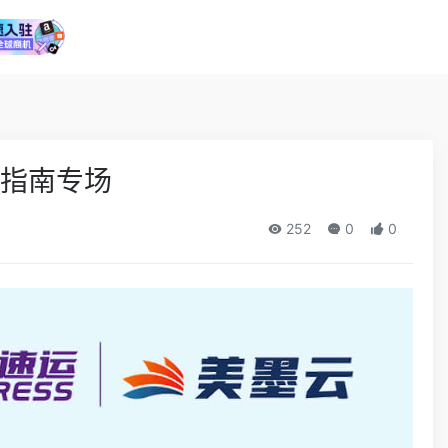
化指南专场
252
0
0