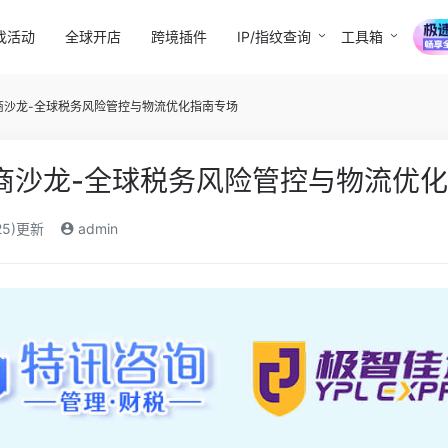
找活动
全球开店
跨境插件
IP/指纹查询
工具箱
电商沙龙-全球税务风险管控与物流优化指南专场
境电商沙龙-全球税务风险管控与物流优
25)更新
admin