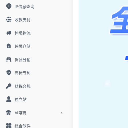
IP信息查询
收款支付
跨境物流
跨境仓储
货源分销
商标专利
财税合规
独立站
AI电商
综合软件