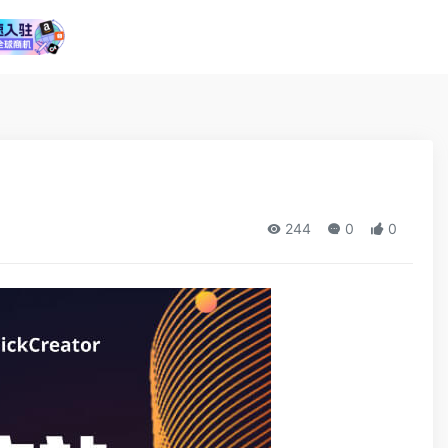
244
0
0