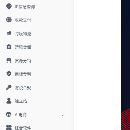
IP信息查询
收款支付
跨境物流
跨境仓储
货源分销
商标专利
财税合规
独立站
AI电商
综合软件