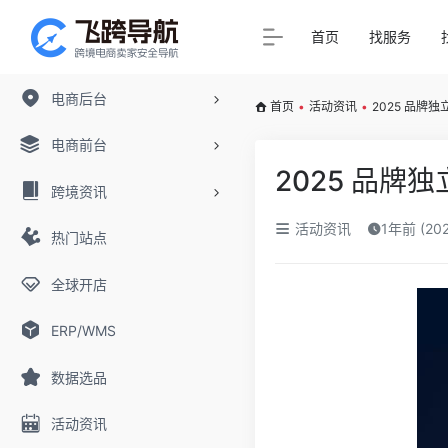
首页
找服务
电商后台
首页
•
活动资讯
•
2025 品牌
电商前台
2025 品牌
跨境资讯
活动资讯
1年前 (20
热门站点
全球开店
ERP/WMS
数据选品
活动资讯