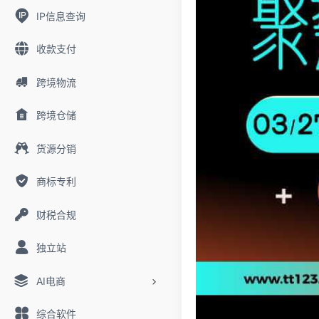
IP信息查询
收款支付
跨境物流
跨境仓储
货源分销
商标专利
财税合规
独立站
AI电商
综合软件