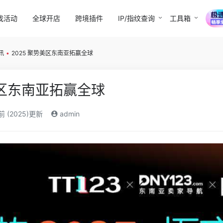
找活动
全球开店
跨境插件
IP/指纹查询
工具箱
讯
•
2025 聚势美区东南亚拓赢全球
美区东南亚拓赢全球
前 (2025)更新
admin