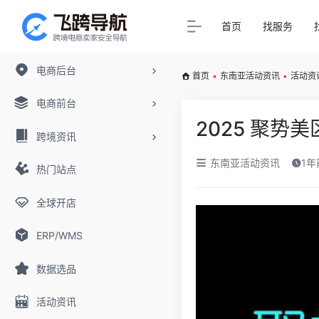
首页
找服务
电商后台
首页
•
东南亚活动资讯
•
活动资
电商前台
2025 聚势
跨境资讯
东南亚活动资讯
1年
热门站点
全球开店
ERP/WMS
数据选品
活动资讯