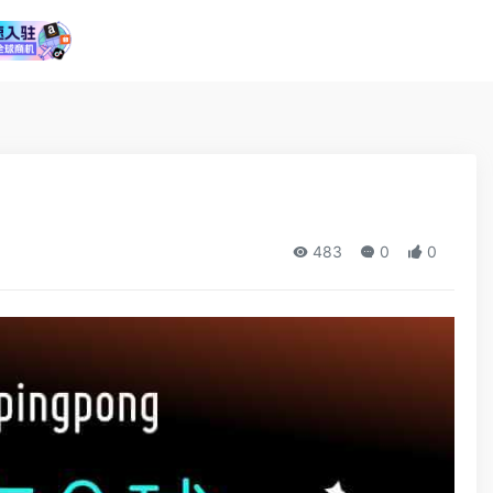
483
0
0