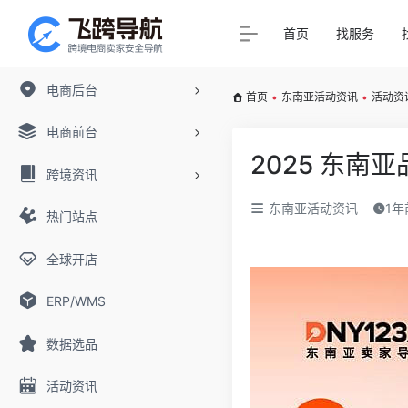
首页
找服务
电商后台
首页
•
东南亚活动资讯
•
活动资
电商前台
2025 东南
跨境资讯
东南亚活动资讯
1年
热门站点
全球开店
ERP/WMS
数据选品
活动资讯