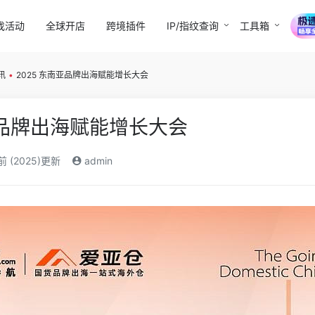
找活动
全球开店
跨境插件
IP/指纹查询
工具箱
讯
•
2025 东南亚品牌出海赋能增长大会
亚品牌出海赋能增长大会
前 (2025)更新
admin