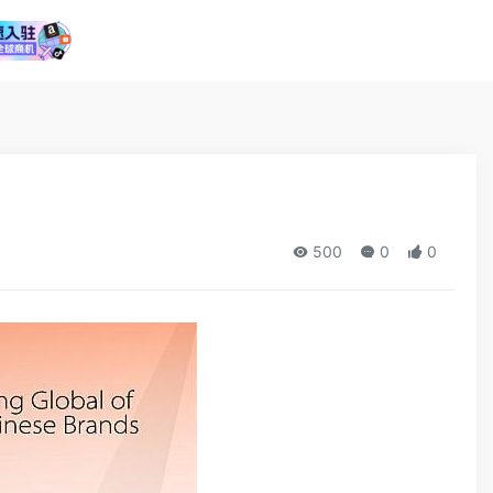
500
0
0