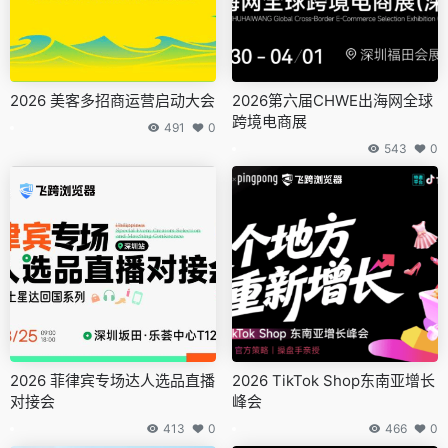
2026 美客多招商运营启动大会
2026第六届CHWE出海网全球
跨境电商展
491
0
543
0
2026 菲律宾专场达人选品直播
2026 TikTok Shop东南亚增长
对接会
峰会
413
0
466
0