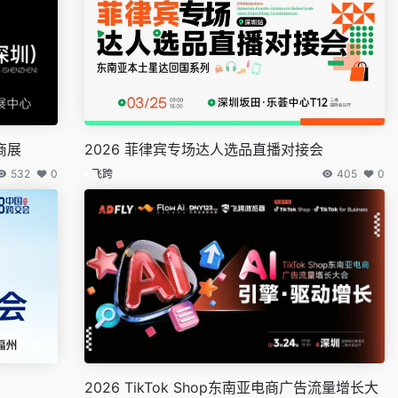
商展
2026 菲律宾专场达人选品直播对接会
532
0
飞跨
405
0
2026 TikTok Shop东南亚电商广告流量增长大