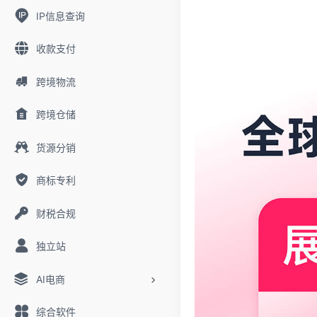
IP信息查询
收款支付
跨境物流
跨境仓储
货源分销
商标专利
财税合规
独立站
AI电商
综合软件