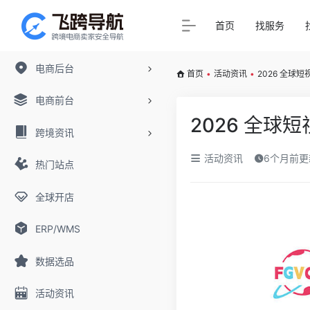
首页
找服务
电商后台
首页
•
活动资讯
•
2026 全球
电商前台
2026 全
跨境资讯
活动资讯
6个月前更
热门站点
全球开店
ERP/WMS
数据选品
活动资讯