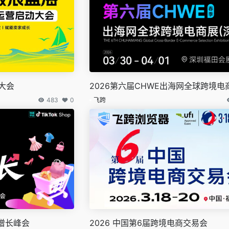
动大会
2026第六届CHWE出海网全球跨境电
483
0
飞跨
南亚增长峰会
2026 中国第6届跨境电商交易会