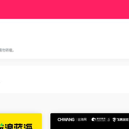
请勿转载。
会