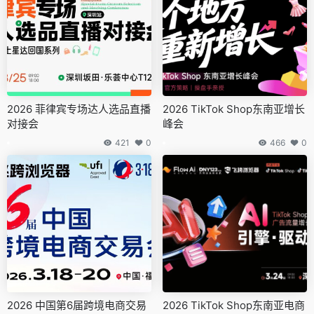
2026 菲律宾专场达人选品直播
2026 TikTok Shop东南亚增长
对接会
峰会
421
0
466
0
2026 中国第6届跨境电商交易
2026 TikTok Shop东南亚电商