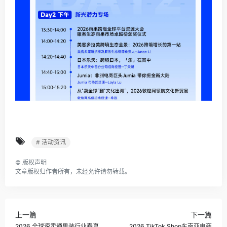
# 活动资讯
©
版权声明
文章版权归作者所有，未经允许请勿转载。
上一篇
下一篇
2026 全球速卖通男装行业春夏
2026 TikTok Shop东南亚电商