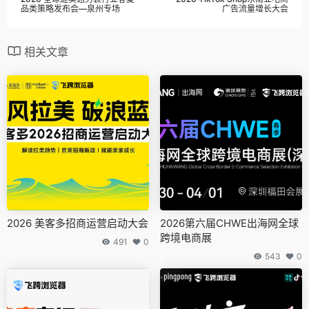
品类策略发布会—泉州专场
广告流量增长大会
相关文章
2026 美客多招商运营启动大会
2026第六届CHWE出海网全球
跨境电商展
491
0
543
0