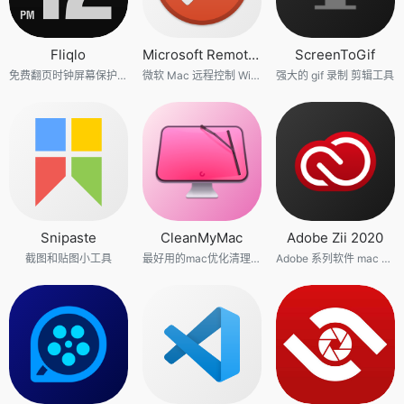
Fliqlo
Microsoft Remote Desktop
ScreenToGif
免费翻页时钟屏幕保护程序
微软 Mac 远程控制 Windows 软件
强大的 gif 录制 剪辑工具
Snipaste
CleanMyMac
Adobe Zii 2020
截图和贴图小工具
最好用的mac优化清理工具
Adobe 系列软件 mac os 激活工具