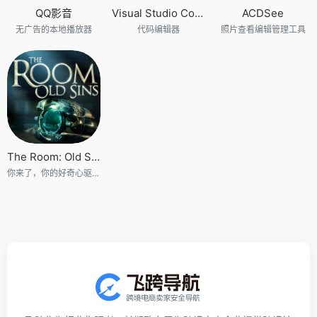
QQ影音
Visual Studio Code
ACDSee
无广告的本地播放器
代码编辑器
照片查看编辑管理工具
The Room: Old Sins
你来了，你的好奇心驱使你来到了这里。这里是《迷室》