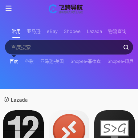
常用
亚马逊
eBay
Shopee
Lazada
物流查询
百度
谷歌
亚马逊-美国
Shopee-菲律宾
Shopee-印尼
Lazada