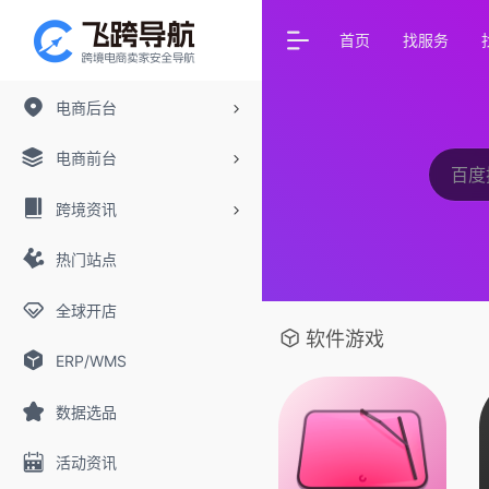
首页
找服务
电商后台
电商前台
跨境资讯
热门站点
全球开店
软件游戏
ERP/WMS
数据选品
活动资讯