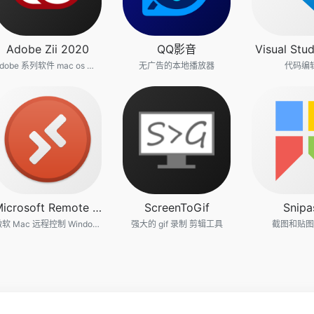
Adobe Zii 2020
QQ影音
Visual Stu
Adobe 系列软件 mac os 激活工具
无广告的本地播放器
代码编
Microsoft Remote Desktop
ScreenToGif
Snipa
微软 Mac 远程控制 Windows 软件
强大的 gif 录制 剪辑工具
截图和贴图