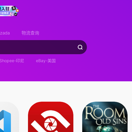
azada
物流查询
Shopee-印尼
eBay-美国