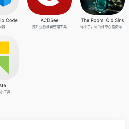
dio Code
ACDSee
The Room: Old Sins
辑器
照片查看编辑管理工具
你来了，你的好奇心驱使你来到了这里。这里是《迷室》
ste
小工具