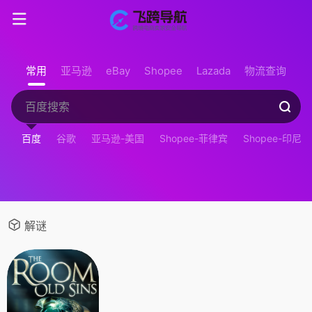
常用
亚马逊
eBay
Shopee
Lazada
物流查询
百度
谷歌
亚马逊-美国
Shopee-菲律宾
Shopee-印尼
解谜