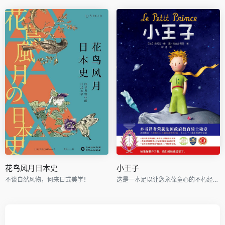
花鸟风月日本史
小王子
不谈自然风物，何来日式美学！
这是一本足以让您永葆童心的不朽经典，被全球亿万读者誉为人生必读书。