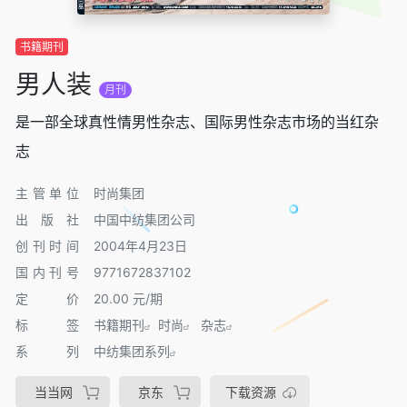
书籍期刊
男人装
月刊
是一部全球真性情男性杂志、国际男性杂志市场的当红杂
志
主管单位
时尚集团
出版社
中国中纺集团公司
创刊时间
2004年4月23日
国内刊号
9771672837102
定价
20.00 元/期
标签
书籍期刊
时尚
杂志
系列
中纺集团系列
当当网
京东
下载资源