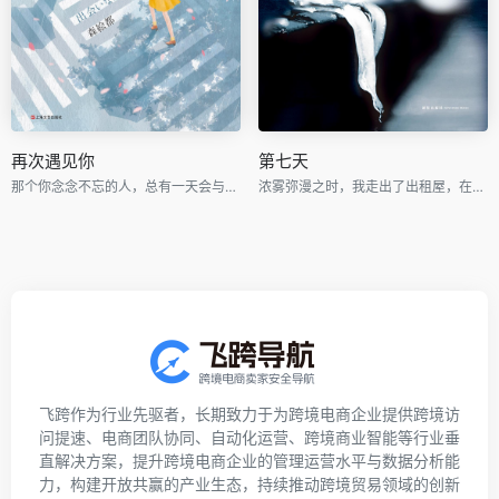
再次遇见你
第七天
那个你念念不忘的人，总有一天会与你再次相遇。
浓雾弥漫之时，我走出了出租屋，在空虚混沌的城市里孑孓而行。
飞跨作为行业先驱者，长期致力于为跨境电商企业提供跨境访
问提速、电商团队协同、自动化运营、跨境商业智能等行业垂
直解决方案，提升跨境电商企业的管理运营水平与数据分析能
力，构建开放共赢的产业生态，持续推动跨境贸易领域的创新