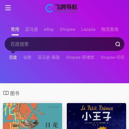
常用
亚马逊
eBay
Shopee
Lazada
物流查询
百度
谷歌
亚马逊-美国
Shopee-菲律宾
Shopee-印尼
图书