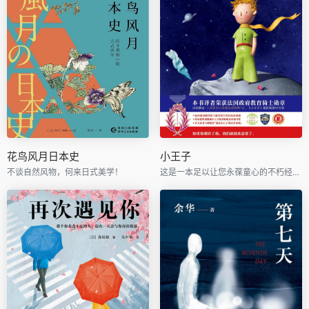
花鸟风月日本史
小王子
不谈自然风物，何来日式美学！
这是一本足以让您永葆童心的不朽经典，被全球亿万读者誉为人生必读书。