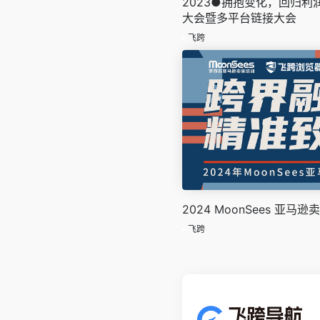
2023●拥抱变化，回归
大会暨多平台链接大会
飞跨
2024 MoonSees 亚马
飞跨