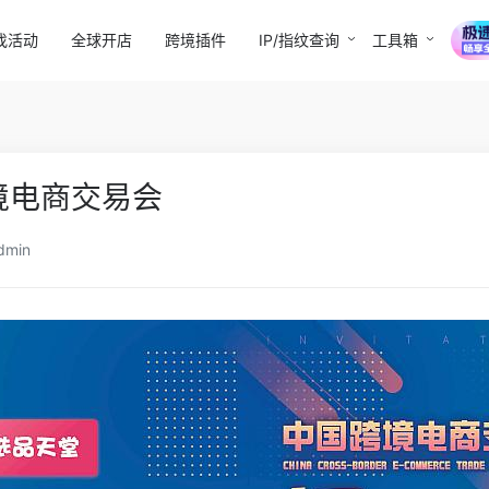
找活动
全球开店
跨境插件
IP/指纹查询
工具箱
跨境电商交易会
dmin