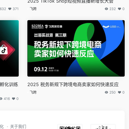
2025 TikTok Shop短视频直播新增长大会
632
371
飞跨
232
0
商家孵化训练
2025 税务新规下跨境电商卖家如何快速反应
飞跨
250
0
416
0
动化
关于我们