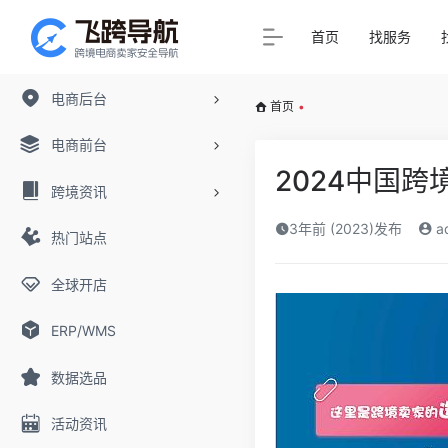
首页
找服务
电商后台
首页
•
电商前台
2024中国
跨境资讯
3年前 (2023)发布
a
热门站点
全球开店
ERP/WMS
数据选品
活动资讯