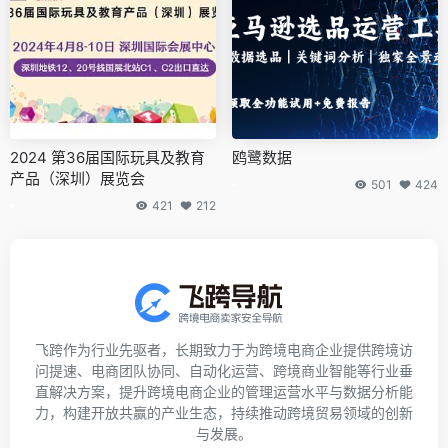
2026 TikTok Shop东南亚增长
拓海申诉
峰会
677
159
462
0