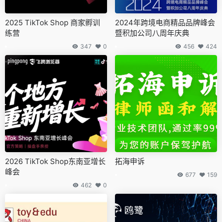
上一篇
下一篇
没有更多了...
没有更多了...
相关文章
2025 TikTok Shop 商家孵训
2024年跨境电商精品品牌峰会
练营
暨积加公司八周年庆典
347
0
456
424