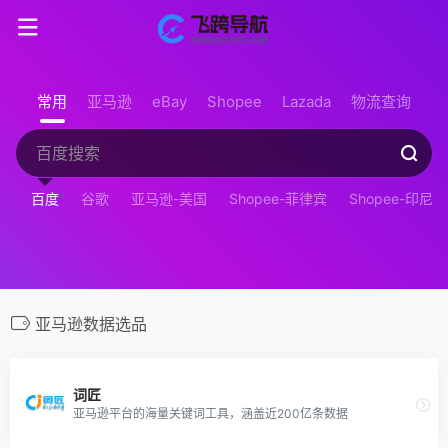
常用
亚马逊
eBay
Shopee
Lazada
物流查询
百度
谷歌
亚马逊-美国
Shopee-菲律宾
Shopee-印尼
亚马逊数据选品
词匠
亚马逊平台的海量关键词工具，涵盖近200亿条数据