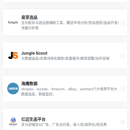
易芽选品
全功能亚马逊运营辅助工具，囊括市场分析/竞品透视/选品开发/
流量分析等
Jungle Scout
大数据选品/关键词排名跟踪/批量邀评/跟卖提醒/站外促销
海鹰数据
shopee、lazada、Amazon、eBay、walmart六大电商平台大
数据选品、数据监控，
亿迈生态平台
亚马逊铺货AI广告，广告全托管，高人效/高转化/低花费