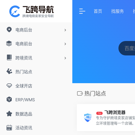
首页
找服务
电商后台
电商前台
跨境资讯
热门站点
全球开店
热门站点
ERP/WMS
飞跨浏览器
数据选品
Top
专为守护跨境卖家店铺
立环境管理每一个店铺
活动资讯