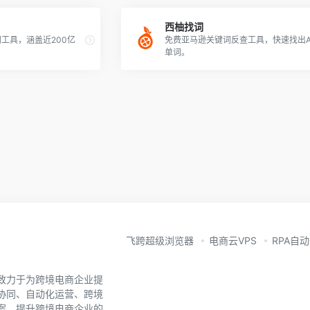
西柚找词
工具，涵盖近200亿
免费亚马逊关键词反查工具，快速找出A
单词。
飞跨超级浏览器
电商云VPS
RPA自
致力于为跨境电商企业提
协同、自动化运营、跨境
案，提升跨境电商企业的