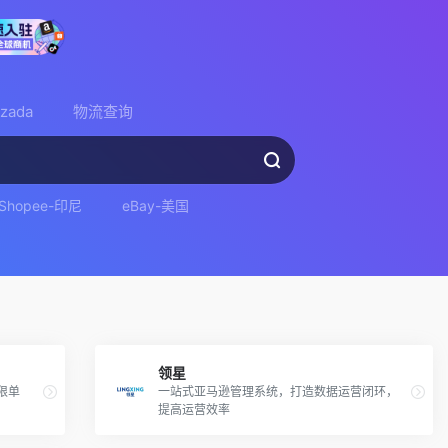
azada
物流查询
Shopee-印尼
eBay-美国
领星
限单
一站式亚马逊管理系统，打造数据运营闭环，
提高运营效率