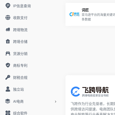
IP信息查询
词匠
亚马逊平台的海量关键词
收款支付
条数据
跨境物流
跨境仓储
货源分销
商标专利
财税合规
独立站
AI电商
飞跨作为行业先驱者，长期
供跨境访问提速、电商团队
综合软件
商业智能等行业垂直解决方