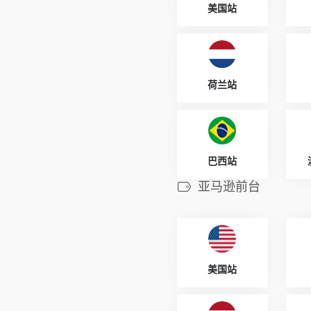
美国站
荷兰站
巴西站
亚马逊前台
美国站