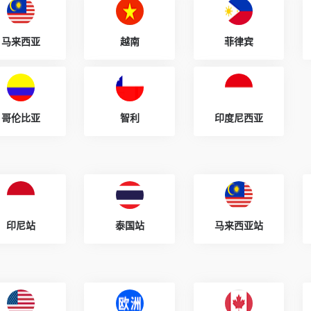
马来西亚
越南
菲律宾
哥伦比亚
智利
印度尼西亚
印尼站
泰国站
马来西亚站