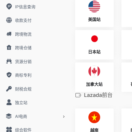
IP信息查询
美国站
收款支付
跨境物流
跨境仓储
日本站
货源分销
商标专利
加拿大站
财税合规
Lazada前台
独立站
AI电商
综合软件
越南