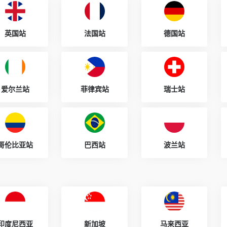
英国站
法国站
德国站
爱尔兰站
菲律宾站
瑞士站
哥伦比亚站
巴西站
波兰站
印度尼西亚
新加坡
马来西亚