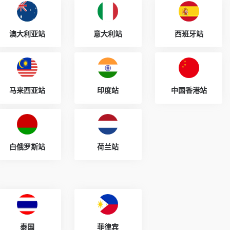
澳大利亚站
意大利站
西班牙站
马来西亚站
印度站
中国香港站
白俄罗斯站
荷兰站
泰国
菲律宾