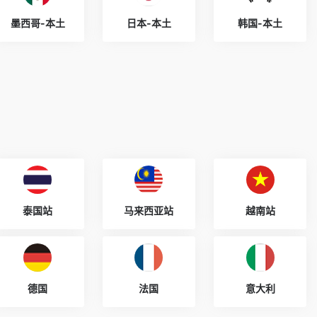
墨西哥-本土
日本-本土
韩国-本土
泰国站
马来西亚站
越南站
德国
法国
意大利