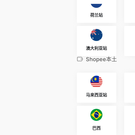
荷兰站
澳大利亚站
Shopee本土
马来西亚站
巴西