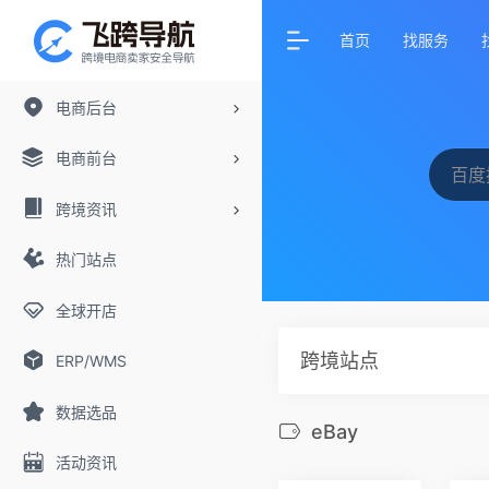
首页
找服务
电商后台
电商前台
跨境资讯
热门站点
全球开店
跨境站点
ERP/WMS
数据选品
eBay
活动资讯