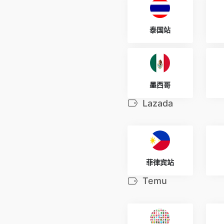
泰国站
墨西哥
Lazada
菲律宾站
Temu