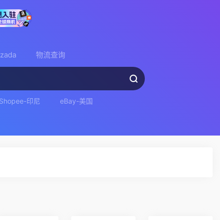
azada
物流查询
Shopee-印尼
eBay-美国