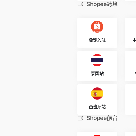
Shopee跨境
极速入驻
泰国站
西班牙站
Shopee前台