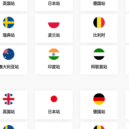
英国站
日本站
德国站
瑞典站
波兰站
比利时
澳大利亚站
印度站
阿联酋站
英国站
日本站
德国站