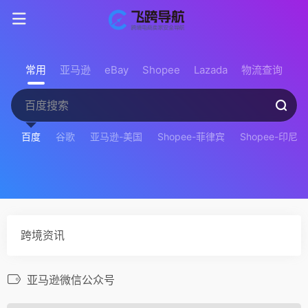
常用
亚马逊
eBay
Shopee
Lazada
物流查询
百度
谷歌
亚马逊-美国
Shopee-菲律宾
Shopee-印尼
跨境资讯
亚马逊微信公众号