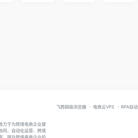
飞跨超级浏览器
电商云VPS
RPA自
致力于为跨境电商企业提
协同、自动化运营、跨境
案，提升跨境电商企业的