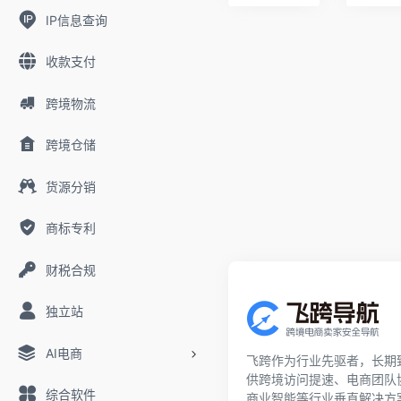
IP信息查询
收款支付
跨境物流
跨境仓储
货源分销
商标专利
财税合规
独立站
AI电商
飞跨作为行业先驱者，长期
供跨境访问提速、电商团队
综合软件
商业智能等行业垂直解决方