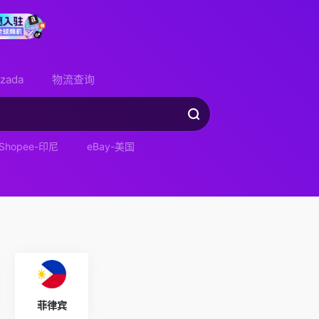
azada
物流查询
Shopee-印尼
eBay-美国
菲律宾