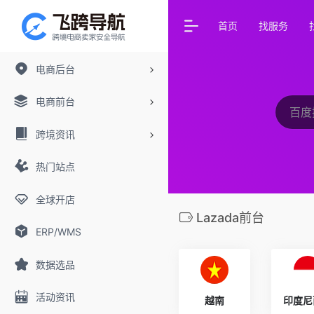
首页
找服务
电商后台
电商前台
跨境资讯
热门站点
全球开店
Lazada前台
ERP/WMS
数据选品
活动资讯
越南
印度尼