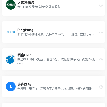
大森林物流
专注FBA头程专线小包海外仓服务
PingPong
多平台多币种速到账，支持11国VAT，出口退税，虚拟信用卡
赛盒ERP
赛盒ERP,精细化运营、管理专家，流程化/数字化/高效化/业财一
体化
连连国际
全牌照，无汇损，新势力平台费率0.2%封顶，5分钟内到账