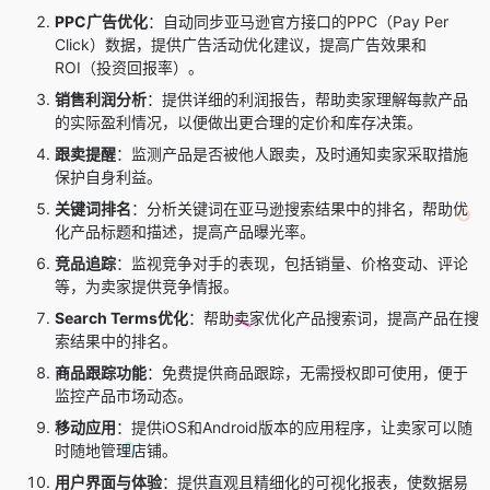
PPC广告优化
：自动同步亚马逊官方接口的PPC（Pay Per
Click）数据，提供广告活动优化建议，提高广告效果和
ROI（投资回报率）。
销售利润分析
：提供详细的利润报告，帮助卖家理解每款产品
的实际盈利情况，以便做出更合理的定价和库存决策。
跟卖提醒
：监测产品是否被他人跟卖，及时通知卖家采取措施
保护自身利益。
关键词排名
：分析关键词在亚马逊搜索结果中的排名，帮助优
化产品标题和描述，提高产品曝光率。
竞品追踪
：监视竞争对手的表现，包括销量、价格变动、评论
等，为卖家提供竞争情报。
Search Terms优化
：帮助卖家优化产品搜索词，提高产品在搜
索结果中的排名。
商品跟踪功能
：免费提供商品跟踪，无需授权即可使用，便于
监控产品市场动态。
移动应用
：提供iOS和Android版本的应用程序，让卖家可以随
时随地管理店铺。
用户界面与体验
：提供直观且精细化的可视化报表，使数据易