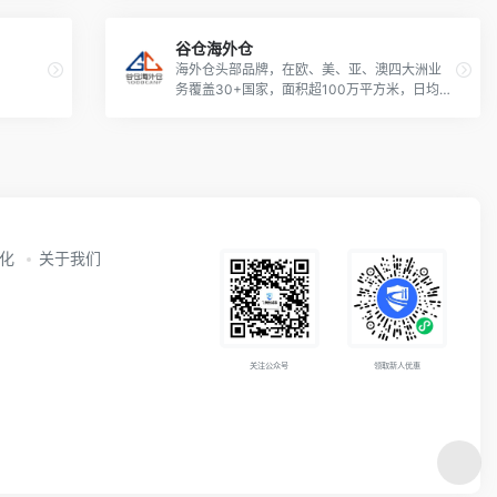
谷仓海外仓
海外仓头部品牌，在欧、美、亚、澳四大洲业
务覆盖30+国家，面积超100万平方米，日均
订单超40万单
动化
关于我们
关注公众号
领取新人优惠