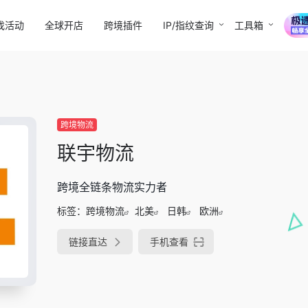
找活动
全球开店
跨境插件
IP/指纹查询
工具箱
跨境物流
联宇物流
跨境全链条物流实力者
标签：
跨境物流
北美
日韩
欧洲
链接直达
手机查看