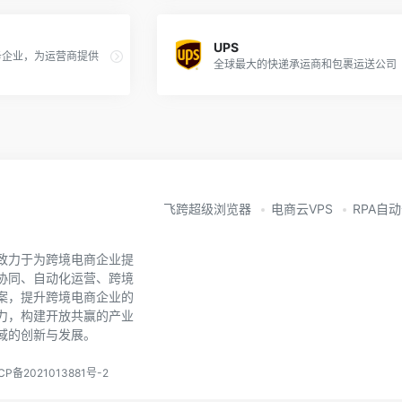
UPS
务企业，为运营商提供
全球最大的快递承运商和包裹运送公司
飞跨超级浏览器
电商云VPS
RPA自
致力于为跨境电商企业提
协同、自动化运营、跨境
案，提升跨境电商企业的
力，构建开放共赢的产业
域的创新与发展。
CP备2021013881号-2