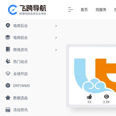
首页
找服务
电商后台
电商前台
跨境资讯
热门站点
全球开店
ERP/WMS
数据选品
53
2.3K
活动资讯