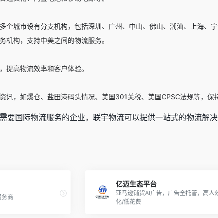
多个城市设有分支机构，包括深圳、广州、中山、佛山、潮汕、上海、宁
务机构，支持中美之间的物流服务。
，提高物流效率和客户体验。
资讯，如爆仓、盐田港码头情况、美国301关税、美国CPSC法规等，保
需要国际物流服务的企业，联宇物流可以提供一站式的物流解决
亿迈生态平台
亚马逊铺货AI广告，广告全托管，高人效
服务商
化/低花费