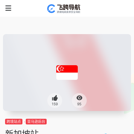
159
95
跨境站点
亚马逊后台
新加坡站