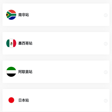
南非站
墨西哥站
阿联酋站
日本站