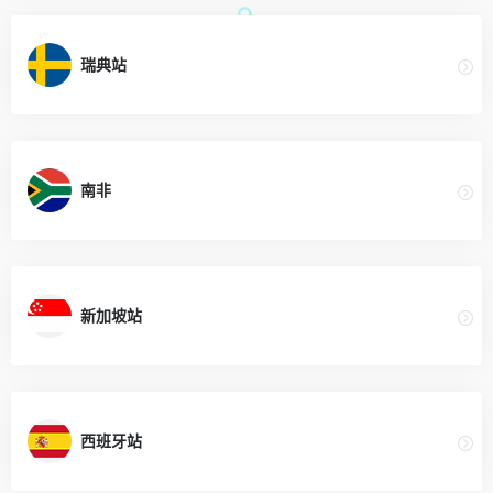
瑞典站
南非
新加坡站
西班牙站