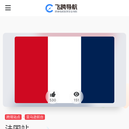
530
151
跨境站点
亚马逊前台
法国站