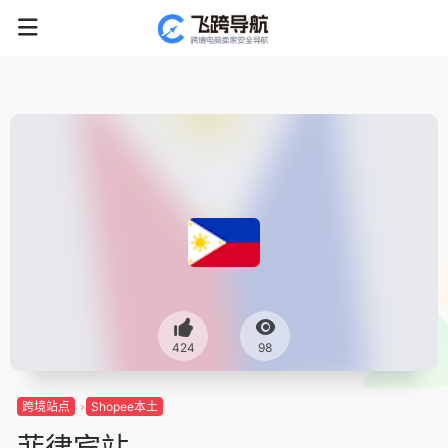
424
98
跨境站点
Shopee本土
菲律宾站