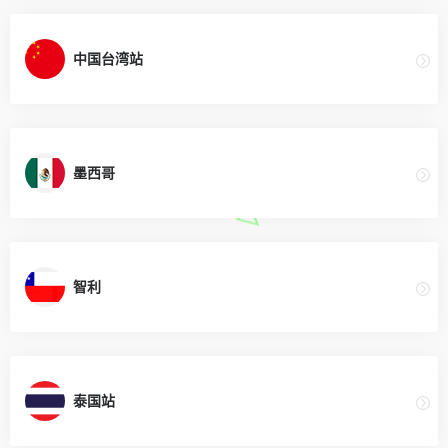
中国台湾站
墨西哥
智利
泰国站