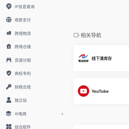
IP信息查询
收款支付
跨境物流
相关导航
跨境仓储
线下清库存
货源分销
商标专利
财税合规
YouTube
独立站
AI电商
综合软件