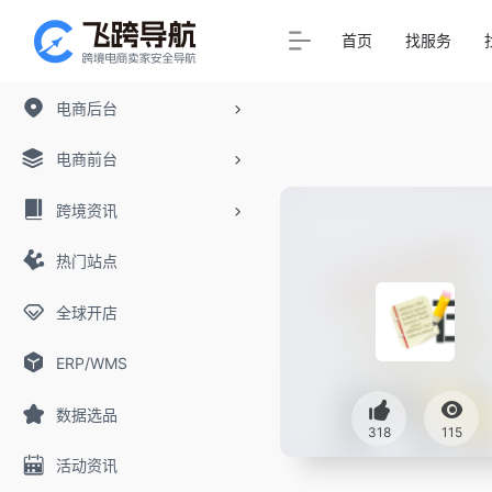
首页
找服务
电商后台
电商前台
跨境资讯
热门站点
全球开店
ERP/WMS
数据选品
318
115
活动资讯