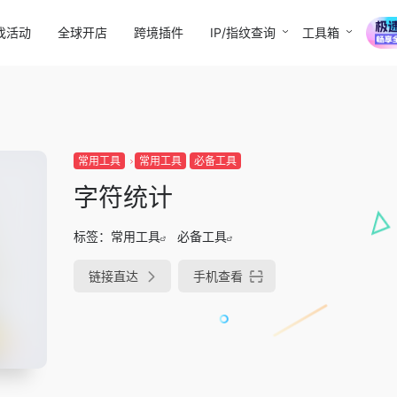
找活动
全球开店
跨境插件
IP/指纹查询
工具箱
常用工具
常用工具
必备工具
字符统计
标签：
常用工具
必备工具
链接直达
手机查看