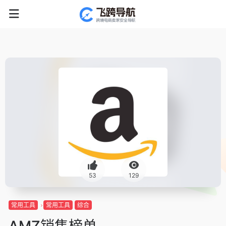
53
129
常用工具
常用工具
综合
AMZ销售榜单