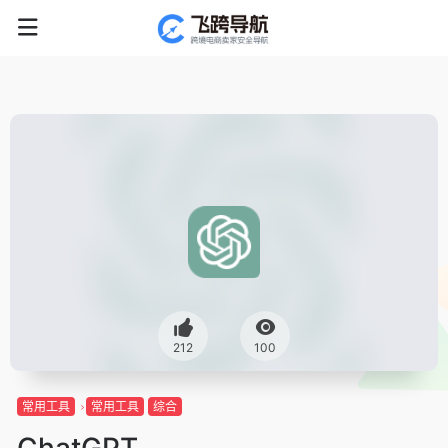
212
100
常用工具
常用工具
综合
ChatGPT