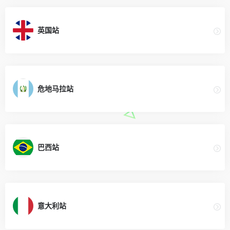
英国站
危地马拉站
巴西站
意大利站