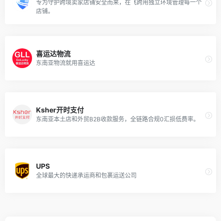
专为守护跨境卖家店铺安全而来，在飞跨用独立环境管理每一个
店铺。
喜运达物流
东南亚物流就用喜运达
Ksher开时支付
东南亚本土店和外贸B2B收款服务，全链路合规0汇损低费率。
UPS
全球最大的快递承运商和包裹运送公司