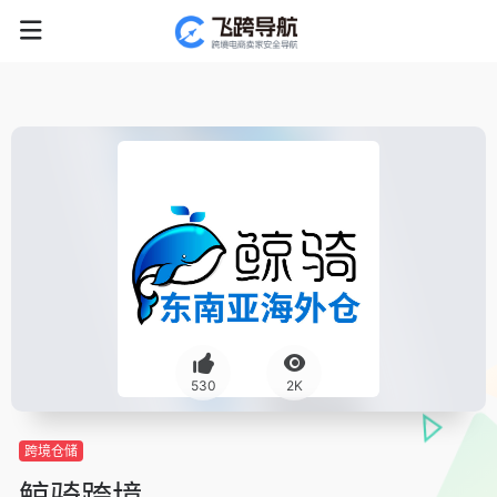
530
2K
跨境仓储
鲸骑跨境