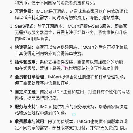
和货币，便于不同国家的消费者浏览和购买。
开源免费
：IMCart是开源的，这意味着商家可以自由修改源代
码以适应特定需求，同时没有初始费用，降低了建站成本。
SaaS模式
：除了开源版本，IMCart还提供SaaS服务，即商家
无需担心服务器运维，只需专注于经营业务，系统维护和升级
由IMCart团队负责。
快速建站
：商家可以快速搭建网站，IMCart的后台可视化编辑
工具使得定制网站外观变得简单快捷。
插件和应用
：系统支持插件安装，商家可以添加额外的功能，
如在线客服、营销工具等，以增强网站的交互性和功能性。
会员和订单管理
：IMCart提供会员注册流程和订单管理功能，
便于商家处理客户信息和订单。
自定义主题
：商家可以DIY主题和应用，打造具有个性化的网站
风格，提高品牌辨识度。
服务与支持
：IMCart提供相应的服务与支持，帮助商家解决建
站和运营过程中遇到的问题。
收费版本与试用
：除了免费版本，IMCart也提供不同版本以满
足不同商家的需求，部分版本支持月付，并有7天免费试用期。