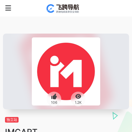
106
1.2K
独立站
IMCART