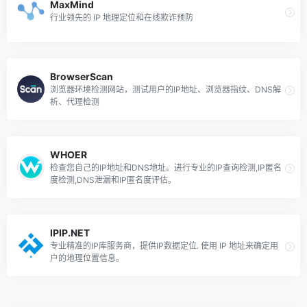
MaxMind
行业领先的 IP 地理定位和在线欺诈预防
BrowserScan
浏览器环境检测网站，测试用户的IP地址、浏览器指纹、DNS解
析、代理检测
WHOER
检查您自己的IP地址和DNS地址。进行专业的IP查询检测,IP匿名
度检测,DNS泄漏和IP匿名度评估。
IPIP.NET
专业精准的IP库服务商，提供IP数据定位. 使用 IP 地址来确定用
户的地理位置信息。