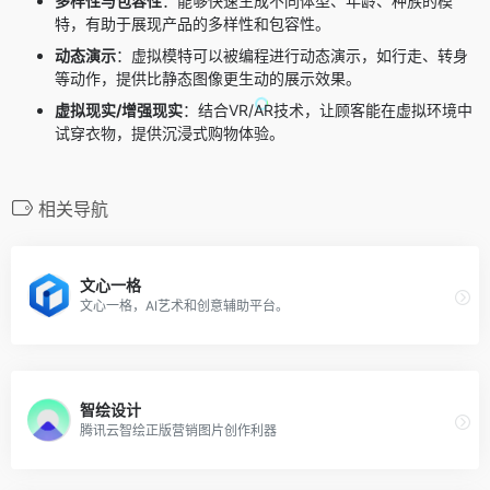
多样性与包容性
：能够快速生成不同体型、年龄、种族的模
特，有助于展现产品的多样性和包容性。
动态演示
：虚拟模特可以被编程进行动态演示，如行走、转身
等动作，提供比静态图像更生动的展示效果。
虚拟现实/增强现实
：结合VR/AR技术，让顾客能在虚拟环境中
试穿衣物，提供沉浸式购物体验。
相关导航
文心一格
文心一格，AI艺术和创意辅助平台。
智绘设计
腾讯云智绘正版营销图片创作利器