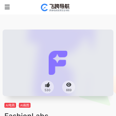
530
669
AI电商
AI画图
FashionLabs