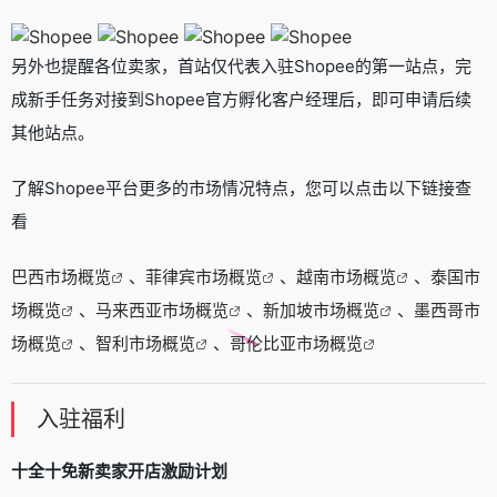
另外也提醒各位卖家，首站仅代表入驻Shopee的第一站点，完
成新手任务对接到Shopee官方孵化客户经理后，即可申请后续
其他站点。
了解Shopee平台更多的市场情况特点，您可以点击以下链接查
看
巴西市场概览
、
菲律宾市场概览
、
越南市场概览
、
泰国市
场概览
、
马来西亚市场概览
、
新加坡市场概览
、
墨西哥市
场概览
、
智利市场概览
、
哥伦比亚市场概览
入驻福利
十全十免新卖家开店激励计划