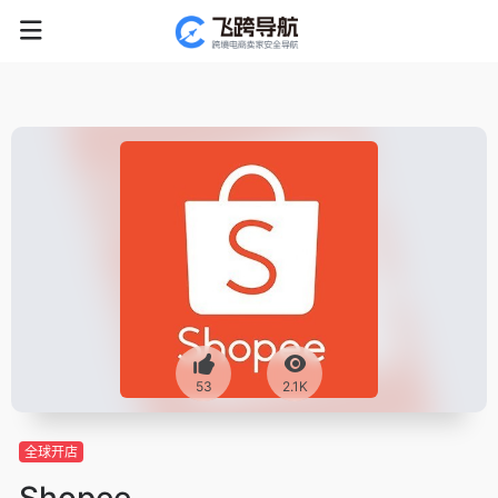
53
2.1K
全球开店
Shopee