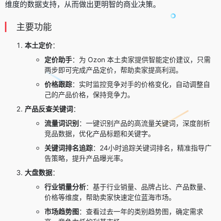
维度的数据支持，从而做出更明智的商业决策。
主要功能
本土定价
：
定价助手
：为 Ozon 本土卖家提供智能定价建议，只需
两步即可完成产品定价，帮助卖家提高利润。
价格跟踪
：实时监控竞争对手的价格变化，自动调整自
己的产品价格，保持竞争力。
产品反查关键词
：
流量词识别
：一键识别产品的高流量关键词，深度剖析
竞品数据，优化产品标题和关键字。
关键词排名追踪
：24小时追踪关键词排名，精准指导广
告策略，提升产品曝光率。
大盘数据
：
行业销量分析
：基于行业销量、品牌占比、产品数量、
价格等维度，帮助卖家快速定位蓝海市场。
市场趋势图
：查看过去一年的类别趋势图，确定需求