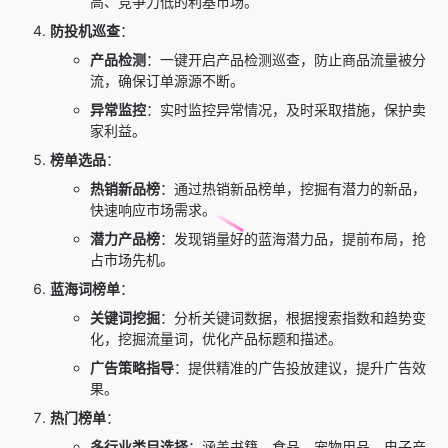
高、竞争力低的利基市场。
防投机巡查
：
产品检测
：一键开启产品检测巡查，防止商品流量被分
流，确保订单源源不断。
异常监控
：实时监控异常情况，及时采取措施，保护卖
家利益。
榜单选品
：
热销新品榜
：通过热销新品榜单，挖掘有潜力的新品，
快速响应市场需求。
潜力产品榜
：发现销量好的蓝海潜力品，提前布局，抢
占市场先机。
蓝海词榜单
：
关键词挖掘
：分析关键词数据，根据搜索指数和趋势变
化，挖掘流量词，优化产品标题和描述。
广告策略指导
：提供精准的广告投放建议，提升广告效
果。
热门榜单
：
多行业类目选择
：涵盖书籍、食品、宠物用品、电子产