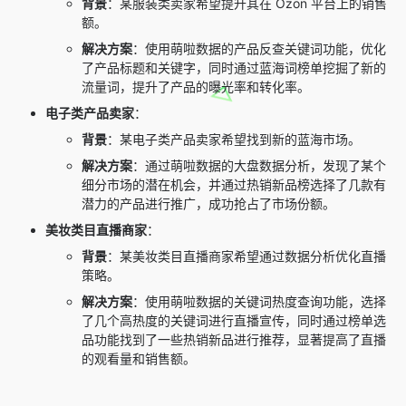
背景
：某服装类卖家希望提升其在 Ozon 平台上的销售
额。
解决方案
：使用萌啦数据的产品反查关键词功能，优化
了产品标题和关键字，同时通过蓝海词榜单挖掘了新的
流量词，提升了产品的曝光率和转化率。
电子类产品卖家
：
背景
：某电子类产品卖家希望找到新的蓝海市场。
解决方案
：通过萌啦数据的大盘数据分析，发现了某个
细分市场的潜在机会，并通过热销新品榜选择了几款有
潜力的产品进行推广，成功抢占了市场份额。
美妆类目直播商家
：
背景
：某美妆类目直播商家希望通过数据分析优化直播
策略。
解决方案
：使用萌啦数据的关键词热度查询功能，选择
了几个高热度的关键词进行直播宣传，同时通过榜单选
品功能找到了一些热销新品进行推荐，显著提高了直播
的观看量和销售额。