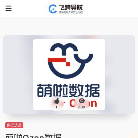
1
2.3K
数据选品
萌啦Ozon数据