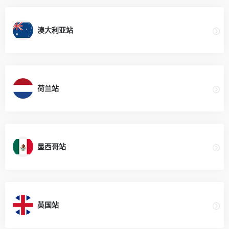
澳大利亚站
荷兰站
墨西哥站
英国站