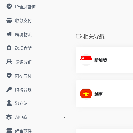
IP信息查询
收款支付
跨境物流
相关导航
跨境仓储
新加坡
货源分销
商标专利
财税合规
越南
独立站
AI电商
综合软件