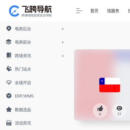
首页
找服务
电商后台
电商前台
跨境资讯
热门站点
全球开店
ERP/WMS
数据选品
0
77
活动资讯