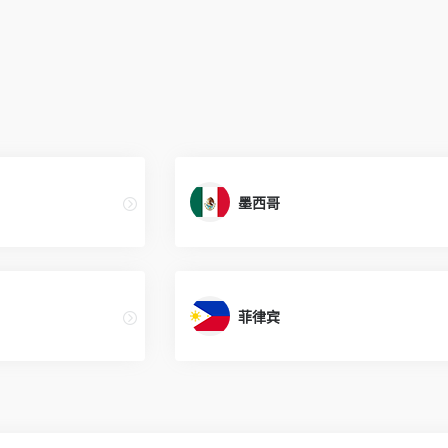
墨西哥
菲律宾