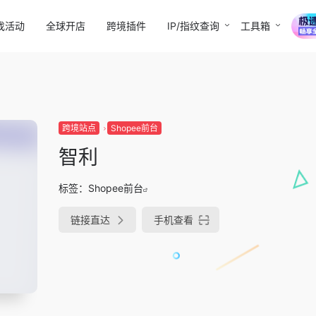
找活动
全球开店
跨境插件
IP/指纹查询
工具箱
跨境站点
Shopee前台
智利
标签：
Shopee前台
链接直达
手机查看