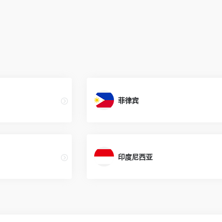
菲律宾
印度尼西亚