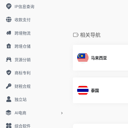
IP信息查询
收款支付
跨境物流
相关导航
跨境仓储
马来西亚
货源分销
商标专利
财税合规
泰国
独立站
AI电商
综合软件