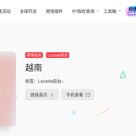
找活动
全球开店
跨境插件
IP/指纹查询
工具箱
跨境站点
Lazada前台
越南
标签：
Lazada前台
链接直达
手机查看