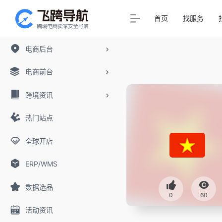
首页
找服务
电商后台
电商前台
跨境资讯
热门站点
全球开店
ERP/WMS
数据选品
0
60
活动资讯