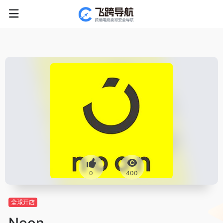
0
400
全球开店
Noon