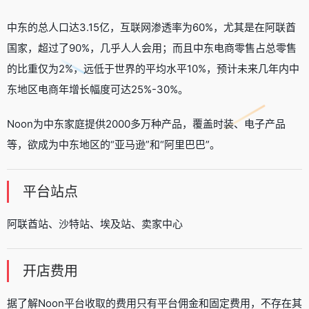
中东的总人口达3.15亿，互联网渗透率为60%，尤其是在阿联酋
国家，超过了90%，几乎人人会用；而且中东电商零售占总零售
的比重仅为2%，远低于世界的平均水平10%，预计未来几年内中
东地区电商年增长幅度可达25%-30%。
Noon为中东家庭提供2000多万种产品，覆盖时装、电子产品
等，欲成为中东地区的“亚马逊”和“阿里巴巴”。
平台站点
阿联酋站、沙特站、埃及站、卖家中心
开店费用
据了解Noon平台收取的费用只有平台佣金和固定费用，不存在其